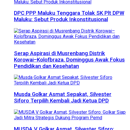
DPC PPP Maluku Tenggara Tolak SK Plt DPW
Maluku: Sebut Produk Inkonstitusional
Serap Aspirasi di Musrenbang Distrik
Korowai–Kolofbraza, Dominggus Awak Fokus
Pendidikan dan Kesehatan
Musda Golkar Asmat Sepakat, Silvester
Siforo Terpilih Kembali Jadi Ketua DPD
MUSDA V Golkar Asmat, Silvester Siforo: