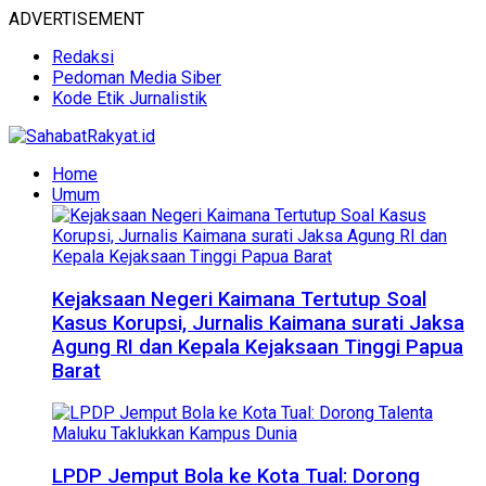
ADVERTISEMENT
Redaksi
Pedoman Media Siber
Kode Etik Jurnalistik
Home
Umum
Kejaksaan Negeri Kaimana Tertutup Soal
Kasus Korupsi, Jurnalis Kaimana surati Jaksa
Agung RI dan Kepala Kejaksaan Tinggi Papua
Barat
LPDP Jemput Bola ke Kota Tual: Dorong