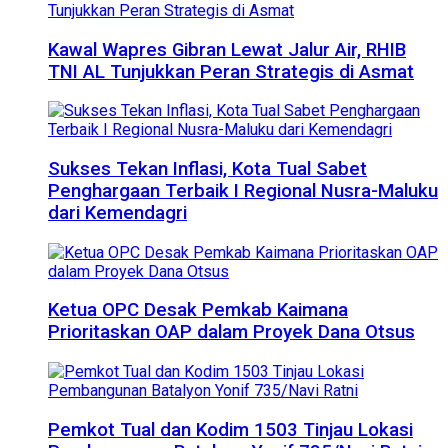
Kawal Wapres Gibran Lewat Jalur Air, RHIB
TNI AL Tunjukkan Peran Strategis di Asmat
Sukses Tekan Inflasi, Kota Tual Sabet
Penghargaan Terbaik I Regional Nusra-Maluku
dari Kemendagri
Ketua OPC Desak Pemkab Kaimana
Prioritaskan OAP dalam Proyek Dana Otsus
Pemkot Tual dan Kodim 1503 Tinjau Lokasi