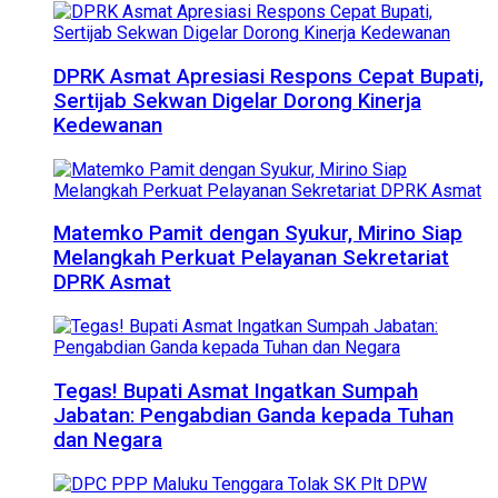
DPRK Asmat Apresiasi Respons Cepat Bupati,
Sertijab Sekwan Digelar Dorong Kinerja
Kedewanan
Matemko Pamit dengan Syukur, Mirino Siap
Melangkah Perkuat Pelayanan Sekretariat
DPRK Asmat
Tegas! Bupati Asmat Ingatkan Sumpah
Jabatan: Pengabdian Ganda kepada Tuhan
dan Negara