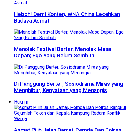
Heboh! Demi Konten, WNA China Lecehkan
Budaya Asmat
Menolak Festival Berter, Menolak Masa
Depan; Ego Yang Belum Sembuh
Di Panggung Berter; Sosiodrama Miras yang
Menghibur, Kenyataan yang Menangis
Hukrim
Asmat Pilih Jalan Damai, Pemda Dan Polres