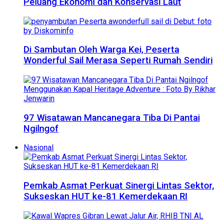
Peluang Ekonomi dan Konservasi Laut
Di Sambutan Oleh Warga Kei, Peserta
Wonderful Sail Merasa Seperti Rumah Sendiri
97 Wisatawan Mancanegara Tiba Di Pantai
Ngilngof
Nasional
Pemkab Asmat Perkuat Sinergi Lintas Sektor,
Sukseskan HUT ke-81 Kemerdekaan RI