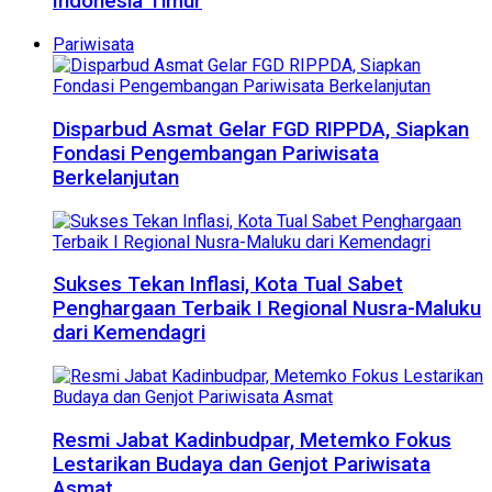
Indonesia Timur
Pariwisata
Disparbud Asmat Gelar FGD RIPPDA, Siapkan
Fondasi Pengembangan Pariwisata
Berkelanjutan
Sukses Tekan Inflasi, Kota Tual Sabet
Penghargaan Terbaik I Regional Nusra-Maluku
dari Kemendagri
Resmi Jabat Kadinbudpar, Metemko Fokus
Lestarikan Budaya dan Genjot Pariwisata
Asmat