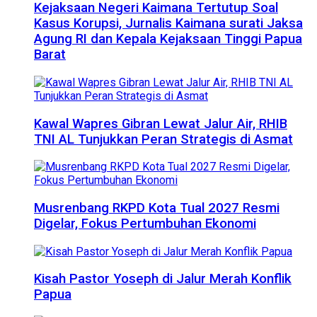
Kejaksaan Negeri Kaimana Tertutup Soal
Kasus Korupsi, Jurnalis Kaimana surati Jaksa
Agung RI dan Kepala Kejaksaan Tinggi Papua
Barat
Kawal Wapres Gibran Lewat Jalur Air, RHIB
TNI AL Tunjukkan Peran Strategis di Asmat
Musrenbang RKPD Kota Tual 2027 Resmi
Digelar, Fokus Pertumbuhan Ekonomi
Kisah Pastor Yoseph di Jalur Merah Konflik
Papua