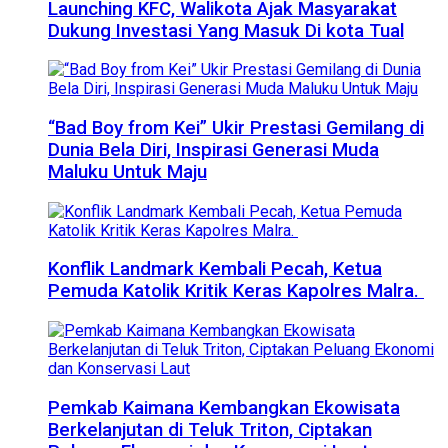
Launching KFC, Walikota Ajak Masyarakat
Dukung Investasi Yang Masuk Di kota Tual
“Bad Boy from Kei” Ukir Prestasi Gemilang di
Dunia Bela Diri, Inspirasi Generasi Muda
Maluku Untuk Maju
Konflik Landmark Kembali Pecah, Ketua
Pemuda Katolik Kritik Keras Kapolres Malra.
Pemkab Kaimana Kembangkan Ekowisata
Berkelanjutan di Teluk Triton, Ciptakan