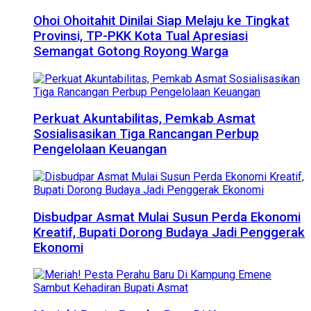
Ohoi Ohoitahit Dinilai Siap Melaju ke Tingkat
Provinsi, TP-PKK Kota Tual Apresiasi
Semangat Gotong Royong Warga
Perkuat Akuntabilitas, Pemkab Asmat
Sosialisasikan Tiga Rancangan Perbup
Pengelolaan Keuangan
Disbudpar Asmat Mulai Susun Perda Ekonomi
Kreatif, Bupati Dorong Budaya Jadi Penggerak
Ekonomi