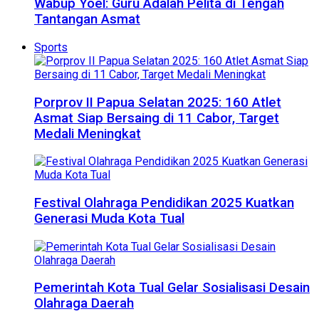
Wabup Yoel: Guru Adalah Pelita di Tengah
Tantangan Asmat
Sports
Porprov II Papua Selatan 2025: 160 Atlet
Asmat Siap Bersaing di 11 Cabor, Target
Medali Meningkat
Festival Olahraga Pendidikan 2025 Kuatkan
Generasi Muda Kota Tual
Pemerintah Kota Tual Gelar Sosialisasi Desain
Olahraga Daerah