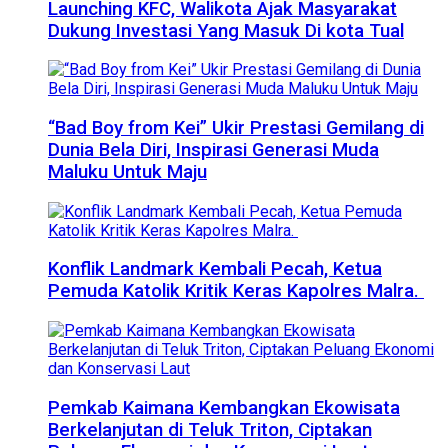
Launching KFC, Walikota Ajak Masyarakat
Dukung Investasi Yang Masuk Di kota Tual
“Bad Boy from Kei” Ukir Prestasi Gemilang di
Dunia Bela Diri, Inspirasi Generasi Muda
Maluku Untuk Maju
Konflik Landmark Kembali Pecah, Ketua
Pemuda Katolik Kritik Keras Kapolres Malra.
Pemkab Kaimana Kembangkan Ekowisata
Berkelanjutan di Teluk Triton, Ciptakan