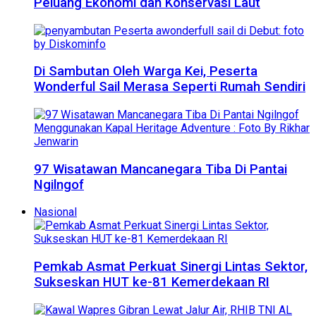
Peluang Ekonomi dan Konservasi Laut
Di Sambutan Oleh Warga Kei, Peserta
Wonderful Sail Merasa Seperti Rumah Sendiri
97 Wisatawan Mancanegara Tiba Di Pantai
Ngilngof
Nasional
Pemkab Asmat Perkuat Sinergi Lintas Sektor,
Sukseskan HUT ke-81 Kemerdekaan RI