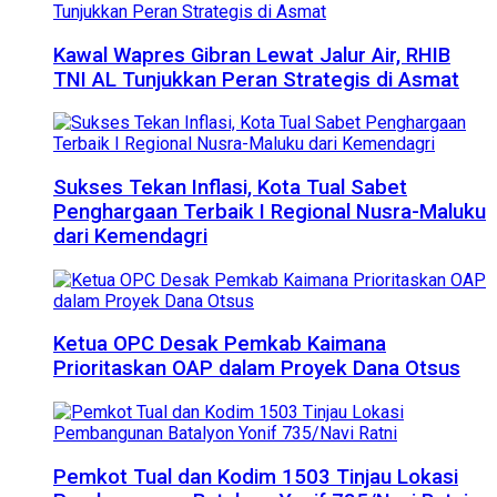
Kawal Wapres Gibran Lewat Jalur Air, RHIB
TNI AL Tunjukkan Peran Strategis di Asmat
Sukses Tekan Inflasi, Kota Tual Sabet
Penghargaan Terbaik I Regional Nusra-Maluku
dari Kemendagri
Ketua OPC Desak Pemkab Kaimana
Prioritaskan OAP dalam Proyek Dana Otsus
Pemkot Tual dan Kodim 1503 Tinjau Lokasi