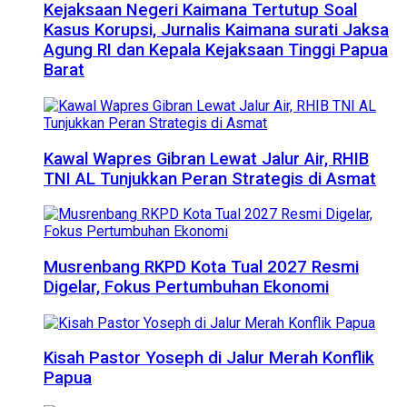
Kejaksaan Negeri Kaimana Tertutup Soal
Kasus Korupsi, Jurnalis Kaimana surati Jaksa
Agung RI dan Kepala Kejaksaan Tinggi Papua
Barat
Kawal Wapres Gibran Lewat Jalur Air, RHIB
TNI AL Tunjukkan Peran Strategis di Asmat
Musrenbang RKPD Kota Tual 2027 Resmi
Digelar, Fokus Pertumbuhan Ekonomi
Kisah Pastor Yoseph di Jalur Merah Konflik
Papua