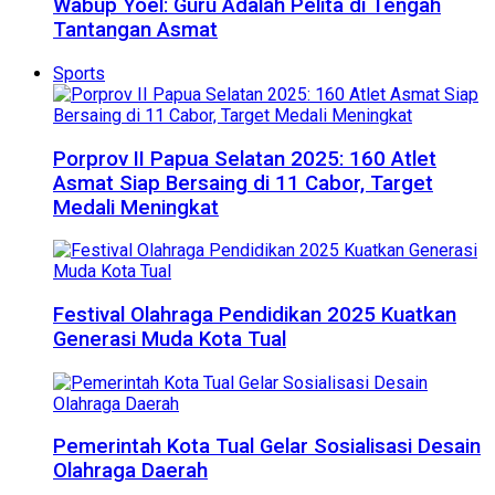
Wabup Yoel: Guru Adalah Pelita di Tengah
Tantangan Asmat
Sports
Porprov II Papua Selatan 2025: 160 Atlet
Asmat Siap Bersaing di 11 Cabor, Target
Medali Meningkat
Festival Olahraga Pendidikan 2025 Kuatkan
Generasi Muda Kota Tual
Pemerintah Kota Tual Gelar Sosialisasi Desain
Olahraga Daerah