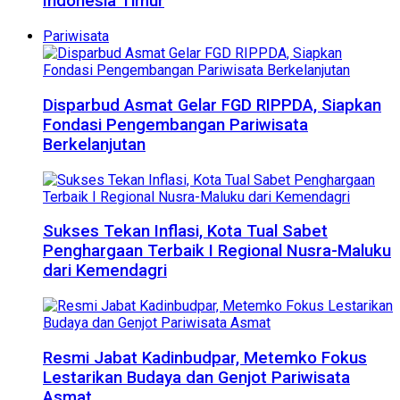
Indonesia Timur
Pariwisata
Disparbud Asmat Gelar FGD RIPPDA, Siapkan
Fondasi Pengembangan Pariwisata
Berkelanjutan
Sukses Tekan Inflasi, Kota Tual Sabet
Penghargaan Terbaik I Regional Nusra-Maluku
dari Kemendagri
Resmi Jabat Kadinbudpar, Metemko Fokus
Lestarikan Budaya dan Genjot Pariwisata
Asmat