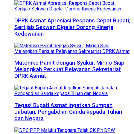
DPRK Asmat Apresiasi Respons Cepat Bupati,
Sertijab Sekwan Digelar Dorong Kinerja
Kedewanan
Matemko Pamit dengan Syukur, Mirino Siap
Melangkah Perkuat Pelayanan Sekretariat
DPRK Asmat
Tegas! Bupati Asmat Ingatkan Sumpah
Jabatan: Pengabdian Ganda kepada Tuhan
dan Negara