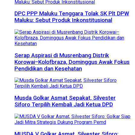
DPC PPP Maluku Tenggara Tolak SK Plt DPW
Maluku: Sebut Produk Inkonstitusional
Serap Aspirasi di Musrenbang Distrik
Korowai–Kolofbraza, Dominggus Awak Fokus
Pendidikan dan Kesehatan
Musda Golkar Asmat Sepakat, Silvester
Siforo Terpilih Kembali Jadi Ketua DPD
MUSDA V Golkar Asmat, Silvester Siforo: