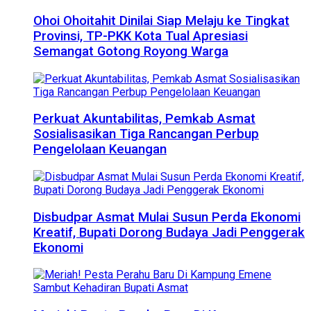
Ohoi Ohoitahit Dinilai Siap Melaju ke Tingkat
Provinsi, TP-PKK Kota Tual Apresiasi
Semangat Gotong Royong Warga
Perkuat Akuntabilitas, Pemkab Asmat
Sosialisasikan Tiga Rancangan Perbup
Pengelolaan Keuangan
Disbudpar Asmat Mulai Susun Perda Ekonomi
Kreatif, Bupati Dorong Budaya Jadi Penggerak
Ekonomi