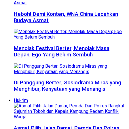
Heboh! Demi Konten, WNA China Lecehkan
Budaya Asmat
Menolak Festival Berter, Menolak Masa
Depan; Ego Yang Belum Sembuh
Di Panggung Berter; Sosiodrama Miras yang
Menghibur, Kenyataan yang Menangis
Hukrim
Asmat Pilih Jalan Damai, Pemda Dan Polres