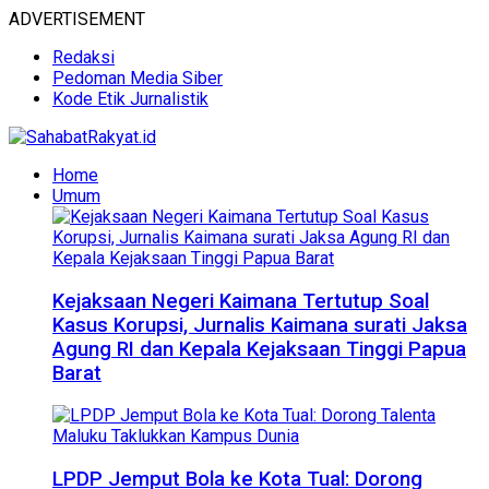
ADVERTISEMENT
Redaksi
Pedoman Media Siber
Kode Etik Jurnalistik
Home
Umum
Kejaksaan Negeri Kaimana Tertutup Soal
Kasus Korupsi, Jurnalis Kaimana surati Jaksa
Agung RI dan Kepala Kejaksaan Tinggi Papua
Barat
LPDP Jemput Bola ke Kota Tual: Dorong