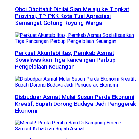
Ohoi Ohoitahit Dinilai Siap Melaju ke Tingkat
Provinsi, TP-PKK Kota Tual Apresiasi
Semangat Gotong Royong Warga
Perkuat Akuntabilitas, Pemkab Asmat
Sosialisasikan Tiga Rancangan Perbup
Pengelolaan Keuangan
Disbudpar Asmat Mulai Susun Perda Ekonomi
Kreatif, Bupati Dorong Budaya Jadi Penggerak
Ekonomi