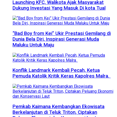
Launching KFC, Walikota Ajak Masyarakat
Dukung Investasi Yang Masuk Di kota Tual
“Bad Boy from Kei” Ukir Prestasi Gemilang di
Dunia Bela Diri, Inspirasi Generasi Muda
Maluku Untuk Maju
Konflik Landmark Kembali Pecah, Ketua
Pemuda Katolik Kritik Keras Kapolres Malra.
Pemkab Kaimana Kembangkan Ekowisata
Berkelanjutan di Teluk Triton, Ciptakan