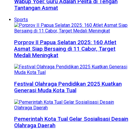
Wabup Yoel: Guru Adalah Pelita di Tengah
Tantangan Asmat
Sports
Porprov II Papua Selatan 2025: 160 Atlet
Asmat Siap Bersaing di 11 Cabor, Target
Medali Meningkat
Festival Olahraga Pendidikan 2025 Kuatkan
Generasi Muda Kota Tual
Pemerintah Kota Tual Gelar Sosialisasi Desain
Olahraga Daerah