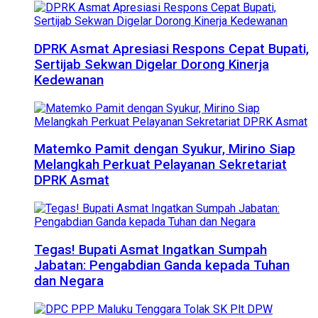
DPRK Asmat Apresiasi Respons Cepat Bupati,
Sertijab Sekwan Digelar Dorong Kinerja
Kedewanan
Matemko Pamit dengan Syukur, Mirino Siap
Melangkah Perkuat Pelayanan Sekretariat
DPRK Asmat
Tegas! Bupati Asmat Ingatkan Sumpah
Jabatan: Pengabdian Ganda kepada Tuhan
dan Negara