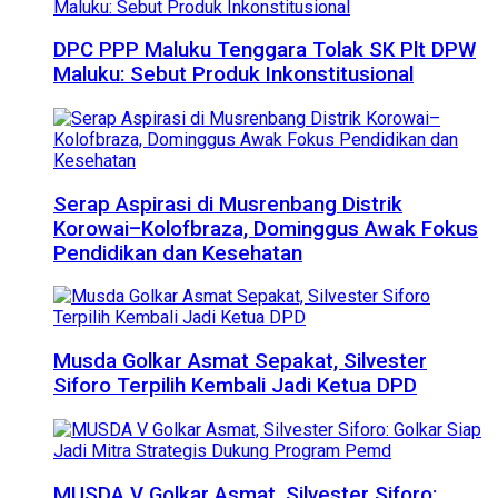
DPC PPP Maluku Tenggara Tolak SK Plt DPW
Maluku: Sebut Produk Inkonstitusional
Serap Aspirasi di Musrenbang Distrik
Korowai–Kolofbraza, Dominggus Awak Fokus
Pendidikan dan Kesehatan
Musda Golkar Asmat Sepakat, Silvester
Siforo Terpilih Kembali Jadi Ketua DPD
MUSDA V Golkar Asmat, Silvester Siforo: