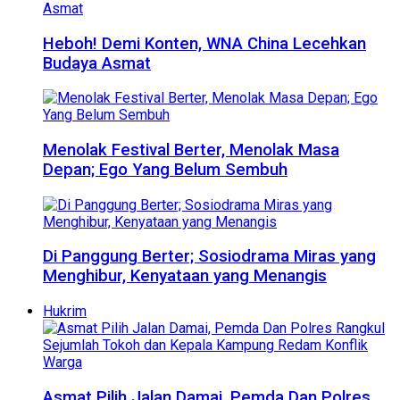
Heboh! Demi Konten, WNA China Lecehkan
Budaya Asmat
Menolak Festival Berter, Menolak Masa
Depan; Ego Yang Belum Sembuh
Di Panggung Berter; Sosiodrama Miras yang
Menghibur, Kenyataan yang Menangis
Hukrim
Asmat Pilih Jalan Damai, Pemda Dan Polres