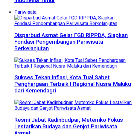
Indonesia Timur
Pariwisata
Disparbud Asmat Gelar FGD RIPPDA, Siapkan
Fondasi Pengembangan Pariwisata
Berkelanjutan
Sukses Tekan Inflasi, Kota Tual Sabet
Penghargaan Terbaik I Regional Nusra-Maluku
dari Kemendagri
Resmi Jabat Kadinbudpar, Metemko Fokus
Lestarikan Budaya dan Genjot Pariwisata
Asmat