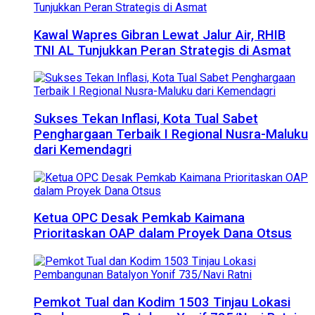
Kawal Wapres Gibran Lewat Jalur Air, RHIB
TNI AL Tunjukkan Peran Strategis di Asmat
Sukses Tekan Inflasi, Kota Tual Sabet
Penghargaan Terbaik I Regional Nusra-Maluku
dari Kemendagri
Ketua OPC Desak Pemkab Kaimana
Prioritaskan OAP dalam Proyek Dana Otsus
Pemkot Tual dan Kodim 1503 Tinjau Lokasi