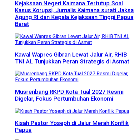
Kejaksaan Negeri Kaimana Tertutup Soal
Kasus Korupsi, Jurnalis Kaimana surati Jaksa
Agung RI dan Kepala Kejaksaan Tinggi Papua
Barat
Kawal Wapres Gibran Lewat Jalur Air, RHIB
TNI AL Tunjukkan Peran Strategis di Asmat
Musrenbang RKPD Kota Tual 2027 Resmi
Digelar, Fokus Pertumbuhan Ekonomi
Kisah Pastor Yoseph di Jalur Merah Konflik
Papua