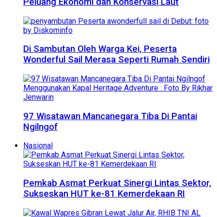
Peluang Ekonomi dan Konservasi Laut
Di Sambutan Oleh Warga Kei, Peserta
Wonderful Sail Merasa Seperti Rumah Sendiri
97 Wisatawan Mancanegara Tiba Di Pantai
Ngilngof
Nasional
Pemkab Asmat Perkuat Sinergi Lintas Sektor,
Sukseskan HUT ke-81 Kemerdekaan RI