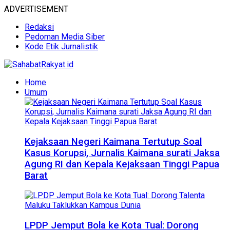
ADVERTISEMENT
Redaksi
Pedoman Media Siber
Kode Etik Jurnalistik
Home
Umum
Kejaksaan Negeri Kaimana Tertutup Soal
Kasus Korupsi, Jurnalis Kaimana surati Jaksa
Agung RI dan Kepala Kejaksaan Tinggi Papua
Barat
LPDP Jemput Bola ke Kota Tual: Dorong