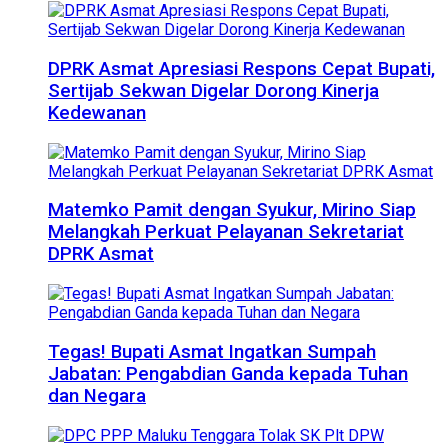
DPRK Asmat Apresiasi Respons Cepat Bupati,
Sertijab Sekwan Digelar Dorong Kinerja
Kedewanan
Matemko Pamit dengan Syukur, Mirino Siap
Melangkah Perkuat Pelayanan Sekretariat
DPRK Asmat
Tegas! Bupati Asmat Ingatkan Sumpah
Jabatan: Pengabdian Ganda kepada Tuhan
dan Negara