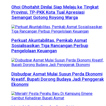
Ohoi Ohoitahit Dinilai Siap Melaju ke Tingkat
Provinsi, TP-PKK Kota Tual Apresiasi
Semangat Gotong Royong Warga
Perkuat Akuntabilitas, Pemkab Asmat
Sosialisasikan Tiga Rancangan Perbup
Pengelolaan Keuangan
Disbudpar Asmat Mulai Susun Perda Ekonomi
Kreatif, Bupati Dorong Budaya Jadi Penggerak
Ekonomi