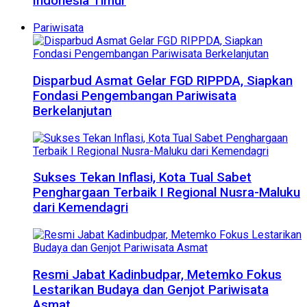
Indonesia Timur
Pariwisata
Disparbud Asmat Gelar FGD RIPPDA, Siapkan
Fondasi Pengembangan Pariwisata
Berkelanjutan
Sukses Tekan Inflasi, Kota Tual Sabet
Penghargaan Terbaik I Regional Nusra-Maluku
dari Kemendagri
Resmi Jabat Kadinbudpar, Metemko Fokus
Lestarikan Budaya dan Genjot Pariwisata
Asmat