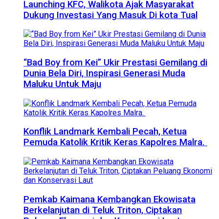
Launching KFC, Walikota Ajak Masyarakat
Dukung Investasi Yang Masuk Di kota Tual
“Bad Boy from Kei” Ukir Prestasi Gemilang di
Dunia Bela Diri, Inspirasi Generasi Muda
Maluku Untuk Maju
Konflik Landmark Kembali Pecah, Ketua
Pemuda Katolik Kritik Keras Kapolres Malra.
Pemkab Kaimana Kembangkan Ekowisata
Berkelanjutan di Teluk Triton, Ciptakan