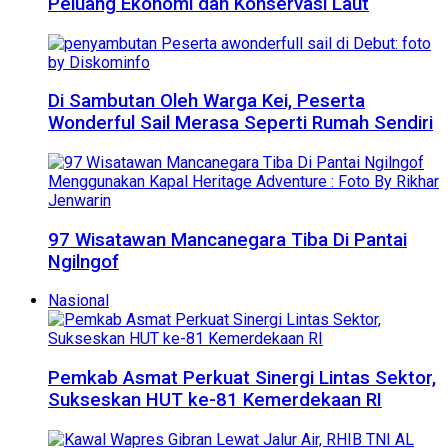
Peluang Ekonomi dan Konservasi Laut
Di Sambutan Oleh Warga Kei, Peserta
Wonderful Sail Merasa Seperti Rumah Sendiri
97 Wisatawan Mancanegara Tiba Di Pantai
Ngilngof
Nasional
Pemkab Asmat Perkuat Sinergi Lintas Sektor,
Sukseskan HUT ke-81 Kemerdekaan RI