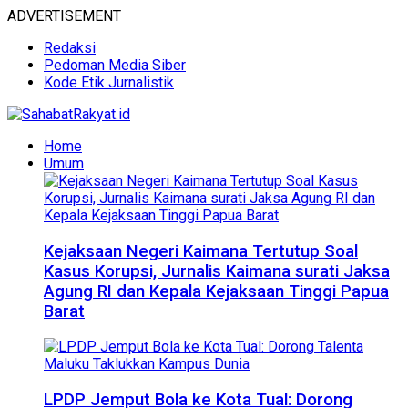
ADVERTISEMENT
Redaksi
Pedoman Media Siber
Kode Etik Jurnalistik
Home
Umum
Kejaksaan Negeri Kaimana Tertutup Soal
Kasus Korupsi, Jurnalis Kaimana surati Jaksa
Agung RI dan Kepala Kejaksaan Tinggi Papua
Barat
LPDP Jemput Bola ke Kota Tual: Dorong