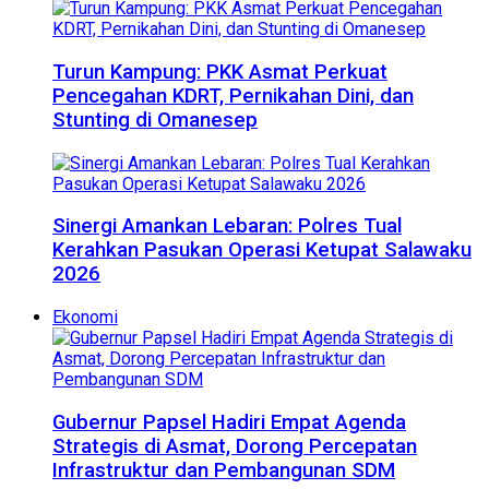
Turun Kampung: PKK Asmat Perkuat
Pencegahan KDRT, Pernikahan Dini, dan
Stunting di Omanesep
Sinergi Amankan Lebaran: Polres Tual
Kerahkan Pasukan Operasi Ketupat Salawaku
2026
Ekonomi
Gubernur Papsel Hadiri Empat Agenda
Strategis di Asmat, Dorong Percepatan
Infrastruktur dan Pembangunan SDM