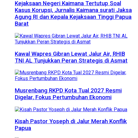
Kejaksaan Negeri Kaimana Tertutup Soal
Kasus Korupsi, Jurnalis Kaimana surati Jaksa
Agung RI dan Kepala Kejaksaan Tinggi Papua
Barat
Kawal Wapres Gibran Lewat Jalur Air, RHIB
TNI AL Tunjukkan Peran Strategis di Asmat
Musrenbang RKPD Kota Tual 2027 Resmi
Digelar, Fokus Pertumbuhan Ekonomi
Kisah Pastor Yoseph di Jalur Merah Konflik
Papua