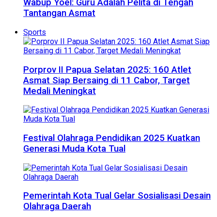
Wabup Yoel: Guru Adalah Pelita di Tengah
Tantangan Asmat
Sports
Porprov II Papua Selatan 2025: 160 Atlet
Asmat Siap Bersaing di 11 Cabor, Target
Medali Meningkat
Festival Olahraga Pendidikan 2025 Kuatkan
Generasi Muda Kota Tual
Pemerintah Kota Tual Gelar Sosialisasi Desain
Olahraga Daerah