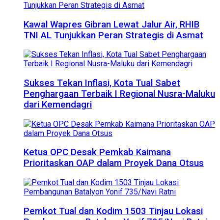
Kawal Wapres Gibran Lewat Jalur Air, RHIB
TNI AL Tunjukkan Peran Strategis di Asmat
Sukses Tekan Inflasi, Kota Tual Sabet
Penghargaan Terbaik I Regional Nusra-Maluku
dari Kemendagri
Ketua OPC Desak Pemkab Kaimana
Prioritaskan OAP dalam Proyek Dana Otsus
Pemkot Tual dan Kodim 1503 Tinjau Lokasi