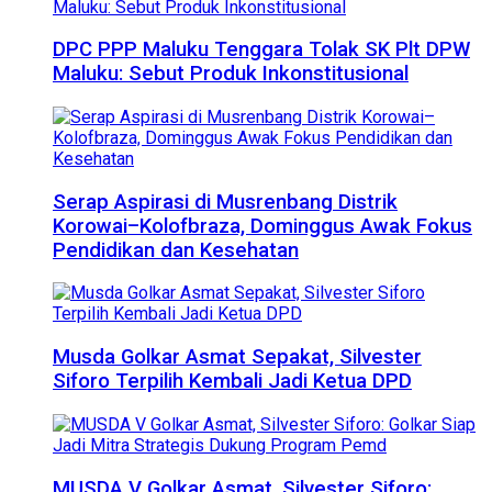
DPC PPP Maluku Tenggara Tolak SK Plt DPW
Maluku: Sebut Produk Inkonstitusional
Serap Aspirasi di Musrenbang Distrik
Korowai–Kolofbraza, Dominggus Awak Fokus
Pendidikan dan Kesehatan
Musda Golkar Asmat Sepakat, Silvester
Siforo Terpilih Kembali Jadi Ketua DPD
MUSDA V Golkar Asmat, Silvester Siforo: