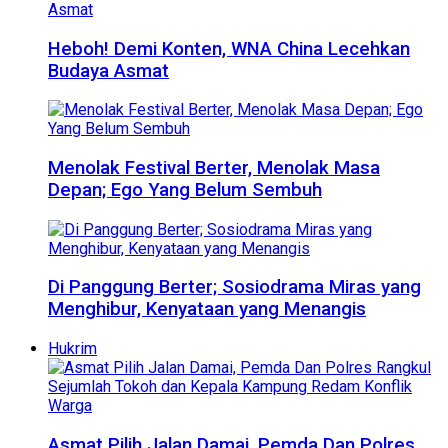
Heboh! Demi Konten, WNA China Lecehkan
Budaya Asmat
Menolak Festival Berter, Menolak Masa
Depan; Ego Yang Belum Sembuh
Di Panggung Berter; Sosiodrama Miras yang
Menghibur, Kenyataan yang Menangis
Hukrim
Asmat Pilih Jalan Damai, Pemda Dan Polres