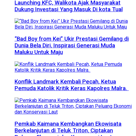
Launching KFC, Walikota Ajak Masyarakat
Dukung Investasi Yang Masuk Di kota Tual
“Bad Boy from Kei” Ukir Prestasi Gemilang di
Dunia Bela Diri, Inspirasi Generasi Muda
Maluku Untuk Maju
Konflik Landmark Kembali Pecah, Ketua
Pemuda Katolik Kritik Keras Kapolres Malra.
Pemkab Kaimana Kembangkan Ekowisata
Berkelanjutan di Teluk Triton, Ciptakan