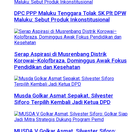
DPC PPP Maluku Tenggara Tolak SK Plt DPW
Maluku: Sebut Produk Inkonstitusional
Serap Aspirasi di Musrenbang Distrik
Korowai–Kolofbraza, Dominggus Awak Fokus
Pendidikan dan Kesehatan
Musda Golkar Asmat Sepakat, Silvester
Siforo Terpilih Kembali Jadi Ketua DPD
MUSDA V Golkar Asmat, Silvester Siforo: