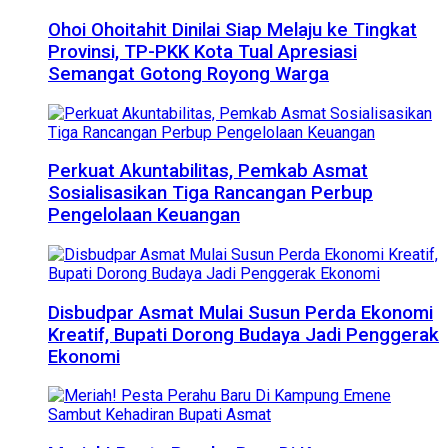
Ohoi Ohoitahit Dinilai Siap Melaju ke Tingkat
Provinsi, TP-PKK Kota Tual Apresiasi
Semangat Gotong Royong Warga
Perkuat Akuntabilitas, Pemkab Asmat
Sosialisasikan Tiga Rancangan Perbup
Pengelolaan Keuangan
Disbudpar Asmat Mulai Susun Perda Ekonomi
Kreatif, Bupati Dorong Budaya Jadi Penggerak
Ekonomi