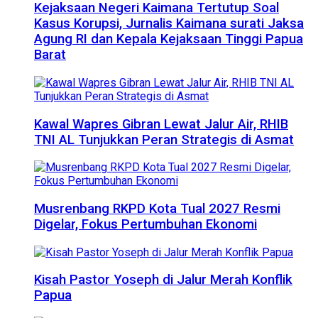
Kejaksaan Negeri Kaimana Tertutup Soal
Kasus Korupsi, Jurnalis Kaimana surati Jaksa
Agung RI dan Kepala Kejaksaan Tinggi Papua
Barat
Kawal Wapres Gibran Lewat Jalur Air, RHIB
TNI AL Tunjukkan Peran Strategis di Asmat
Musrenbang RKPD Kota Tual 2027 Resmi
Digelar, Fokus Pertumbuhan Ekonomi
Kisah Pastor Yoseph di Jalur Merah Konflik
Papua