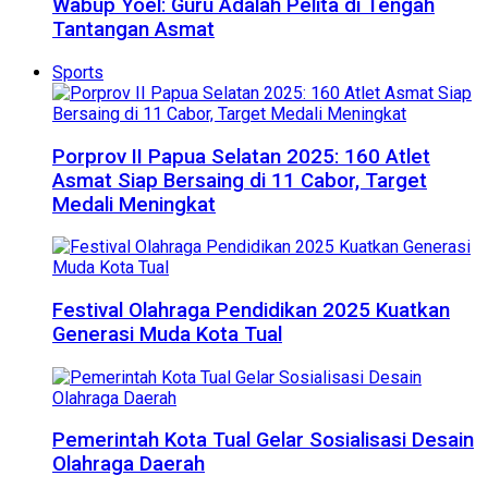
Wabup Yoel: Guru Adalah Pelita di Tengah
Tantangan Asmat
Sports
Porprov II Papua Selatan 2025: 160 Atlet
Asmat Siap Bersaing di 11 Cabor, Target
Medali Meningkat
Festival Olahraga Pendidikan 2025 Kuatkan
Generasi Muda Kota Tual
Pemerintah Kota Tual Gelar Sosialisasi Desain
Olahraga Daerah