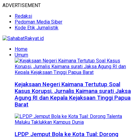
ADVERTISEMENT
Redaksi
Pedoman Media Siber
Kode Etik Jurnalistik
Home
Umum
Kejaksaan Negeri Kaimana Tertutup Soal
Kasus Korupsi, Jurnalis Kaimana surati Jaksa
Agung RI dan Kepala Kejaksaan Tinggi Papua
Barat
LPDP Jemput Bola ke Kota Tual: Dorong