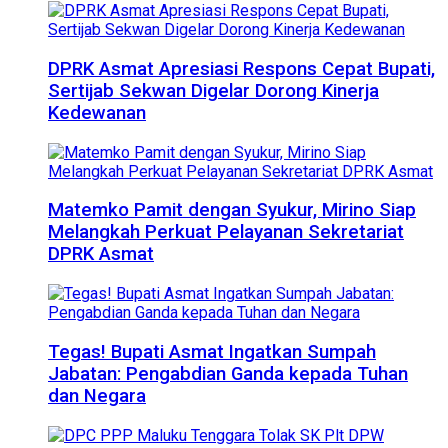
DPRK Asmat Apresiasi Respons Cepat Bupati,
Sertijab Sekwan Digelar Dorong Kinerja
Kedewanan
Matemko Pamit dengan Syukur, Mirino Siap
Melangkah Perkuat Pelayanan Sekretariat
DPRK Asmat
Tegas! Bupati Asmat Ingatkan Sumpah
Jabatan: Pengabdian Ganda kepada Tuhan
dan Negara