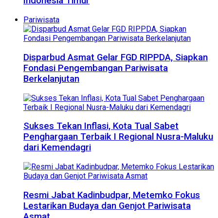
Indonesia Timur
Pariwisata
Disparbud Asmat Gelar FGD RIPPDA, Siapkan
Fondasi Pengembangan Pariwisata
Berkelanjutan
Sukses Tekan Inflasi, Kota Tual Sabet
Penghargaan Terbaik I Regional Nusra-Maluku
dari Kemendagri
Resmi Jabat Kadinbudpar, Metemko Fokus
Lestarikan Budaya dan Genjot Pariwisata
Asmat