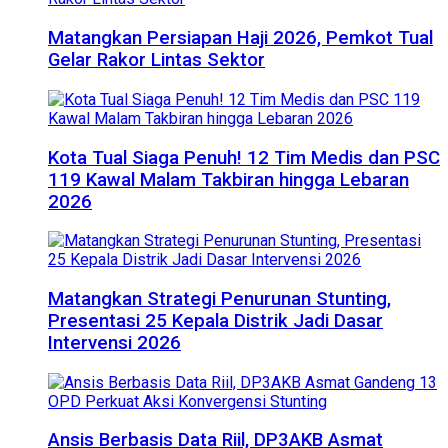
Matangkan Persiapan Haji 2026, Pemkot Tual
Gelar Rakor Lintas Sektor
Kota Tual Siaga Penuh! 12 Tim Medis dan PSC
119 Kawal Malam Takbiran hingga Lebaran
2026
Matangkan Strategi Penurunan Stunting,
Presentasi 25 Kepala Distrik Jadi Dasar
Intervensi 2026
Ansis Berbasis Data Riil, DP3AKB Asmat