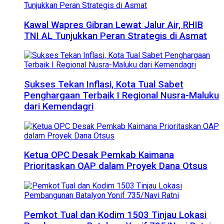
Kawal Wapres Gibran Lewat Jalur Air, RHIB
TNI AL Tunjukkan Peran Strategis di Asmat
Sukses Tekan Inflasi, Kota Tual Sabet
Penghargaan Terbaik I Regional Nusra-Maluku
dari Kemendagri
Ketua OPC Desak Pemkab Kaimana
Prioritaskan OAP dalam Proyek Dana Otsus
Pemkot Tual dan Kodim 1503 Tinjau Lokasi