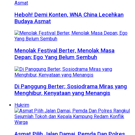
Heboh! Demi Konten, WNA China Lecehkan
Budaya Asmat
Menolak Festival Berter, Menolak Masa
Depan; Ego Yang Belum Sembuh
Di Panggung Berter; Sosiodrama Miras yang
Menghibur, Kenyataan yang Menangis
Hukrim
Asmat Pilih Jalan Damai, Pemda Dan Polres