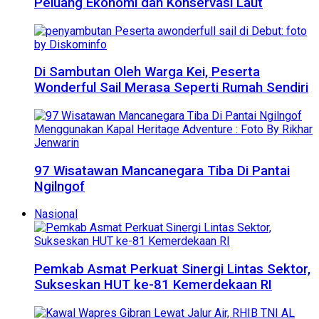
Peluang Ekonomi dan Konservasi Laut
Di Sambutan Oleh Warga Kei, Peserta
Wonderful Sail Merasa Seperti Rumah Sendiri
97 Wisatawan Mancanegara Tiba Di Pantai
Ngilngof
Nasional
Pemkab Asmat Perkuat Sinergi Lintas Sektor,
Sukseskan HUT ke-81 Kemerdekaan RI