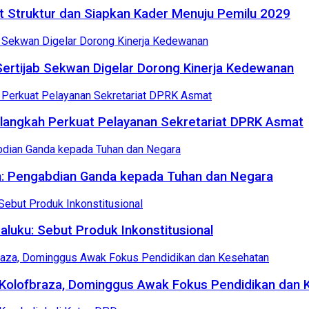
 Struktur dan Siapkan Kader Menuju Pemilu 2029
ertijab Sekwan Digelar Dorong Kinerja Kedewanan
langkah Perkuat Pelayanan Sekretariat DPRK Asmat
n: Pengabdian Ganda kepada Tuhan dan Negara
uku: Sebut Produk Inkonstitusional
i–Kolofbraza, Dominggus Awak Fokus Pendidikan dan 