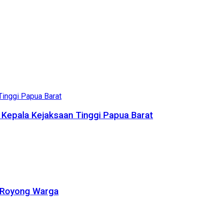
 Kepala Kejaksaan Tinggi Papua Barat
g Royong Warga