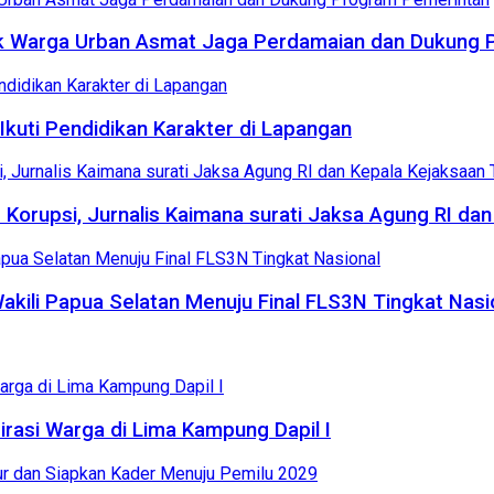
k Warga Urban Asmat Jaga Perdamaian dan Dukung 
kuti Pendidikan Karakter di Lapangan
Korupsi, Jurnalis Kaimana surati Jaksa Agung RI dan
kili Papua Selatan Menuju Final FLS3N Tingkat Nasi
asi Warga di Lima Kampung Dapil I