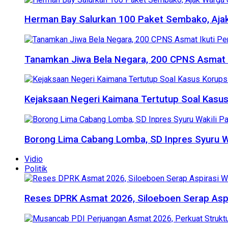
Herman Bay Salurkan 100 Paket Sembako, Aja
Tanamkan Jiwa Bela Negara, 200 CPNS Asmat I
Kejaksaan Negeri Kaimana Tertutup Soal Kasus 
Borong Lima Cabang Lomba, SD Inpres Syuru Wa
Vidio
Politik
Reses DPRK Asmat 2026, Siloeboen Serap Aspir