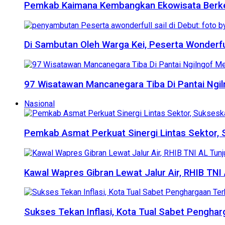
Pemkab Kaimana Kembangkan Ekowisata Berkelan
Di Sambutan Oleh Warga Kei, Peserta Wonderfu
97 Wisatawan Mancanegara Tiba Di Pantai Ngil
Nasional
Pemkab Asmat Perkuat Sinergi Lintas Sektor
Kawal Wapres Gibran Lewat Jalur Air, RHIB TNI
Sukses Tekan Inflasi, Kota Tual Sabet Penghar