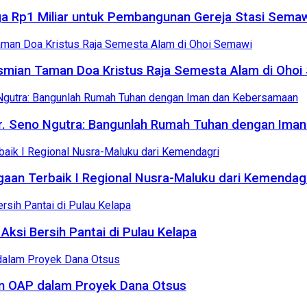
ga Rp1 Miliar untuk Pembangunan Gereja Stasi Sema
smian Taman Doa Kristus Raja Semesta Alam di Ohoi
. Seno Ngutra: Bangunlah Rumah Tuhan dengan Ima
gaan Terbaik I Regional Nusra-Maluku dari Kemendag
Aksi Bersih Pantai di Pulau Kelapa
n OAP dalam Proyek Dana Otsus