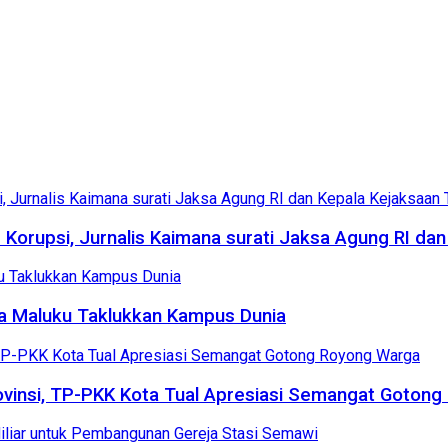
Korupsi, Jurnalis Kaimana surati Jaksa Agung RI dan
ta Maluku Taklukkan Kampus Dunia
 Provinsi, TP-PKK Kota Tual Apresiasi Semangat Goton