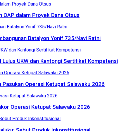
n OAP dalam Proyek Dana Otsus
bangunan Batalyon Yonif 735/Navi Ratni
 Lulus UKW dan Kantongi Sertifikat Kompetensi
an Pasukan Operasi Ketupat Salawaku 2026
Rakor Operasi Ketupat Salawaku 2026
uku: Sebut Produk Inkonstitusional