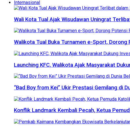
Internasional
Wali Kota Tual Ajak Wisudawan Uningrat Terli
Walikota Tual Buka Turnamen e-Sport, Dorong
Launching KFC, Walikota Ajak Masyarakat Dukun
“Bad Boy from Kei” Ukir Prestasi Gemilang di Du
Konflik Landmark Kembali Pecah, Ketua Pemuda 