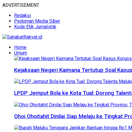
ADVERTISEMENT
Redaksi
Pedoman Media Siber
Kode Etik Jurnalistik
Home
Umum
Kejaksaan Negeri Kaimana Tertutup Soal Kasus 
LPDP Jemput Bola ke Kota Tual: Dorong Talen
Ohoi Ohoitahit Dinilai Siap Melaju ke Tingkat