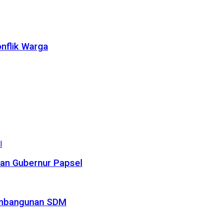
nflik Warga
gan Gubernur Papsel
Pembangunan SDM