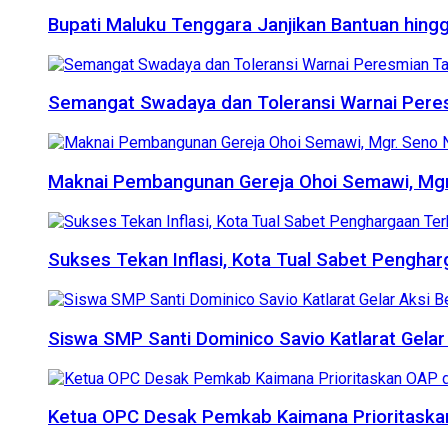
Bupati Maluku Tenggara Janjikan Bantuan hing
Semangat Swadaya dan Toleransi Warnai Pere
Maknai Pembangunan Gereja Ohoi Semawi, Mgr
Sukses Tekan Inflasi, Kota Tual Sabet Penghar
Siswa SMP Santi Dominico Savio Katlarat Gelar 
Ketua OPC Desak Pemkab Kaimana Prioritaska