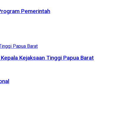
Program Pemerintah
 Kepala Kejaksaan Tinggi Papua Barat
onal