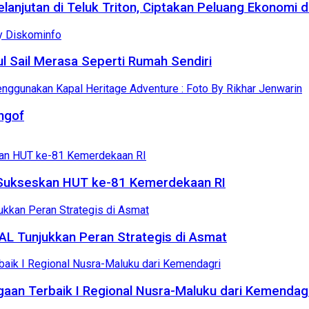
jutan di Teluk Triton, Ciptakan Peluang Ekonomi d
l Sail Merasa Seperti Rumah Sendiri
ngof
, Sukseskan HUT ke-81 Kemerdekaan RI
 AL Tunjukkan Peran Strategis di Asmat
gaan Terbaik I Regional Nusra-Maluku dari Kemendag