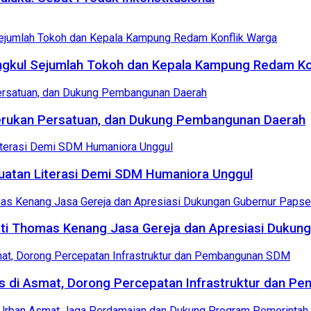
angkul Sejumlah Tokoh dan Kepala Kampung Redam Ko
erukan Persatuan, dan Dukung Pembangunan Daerah
uatan Literasi Demi SDM Humaniora Unggul
ti Thomas Kenang Jasa Gereja dan Apresiasi Dukun
is di Asmat, Dorong Percepatan Infrastruktur dan 