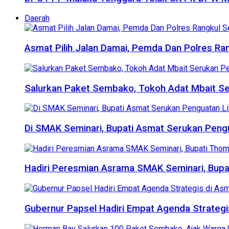
Daerah
Asmat Pilih Jalan Damai, Pemda Dan Polres R
Salurkan Paket Sembako, Tokoh Adat Mbait S
Di SMAK Seminari, Bupati Asmat Serukan Peng
Hadiri Peresmian Asrama SMAK Seminari, Bupa
Gubernur Papsel Hadiri Empat Agenda Strateg