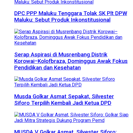
DPC PPP Maluku Tenggara Tolak SK Plt DPW
Maluku: Sebut Produk Inkonstitusional
Serap Aspirasi di Musrenbang Distrik
Korowai–Kolofbraza, Dominggus Awak Fokus
Pendidikan dan Kesehatan
Musda Golkar Asmat Sepakat, Silvester
Siforo Terpilih Kembali Jadi Ketua DPD
MUSDA V Golkar Asmat, Silvester Siforo: