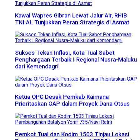
Kawal Wapres Gibran Lewat Jalur Air, RHIB
TNI AL Tunjukkan Peran Strategis di Asmat
Sukses Tekan Inflasi, Kota Tual Sabet
Penghargaan Terbaik I Regional Nusra-Maluku
dari Kemendagri
Ketua OPC Desak Pemkab Kaimana
Prioritaskan OAP dalam Proyek Dana Otsus
Pemkot Tual dan Kodim 1503 Tinjau Lokasi