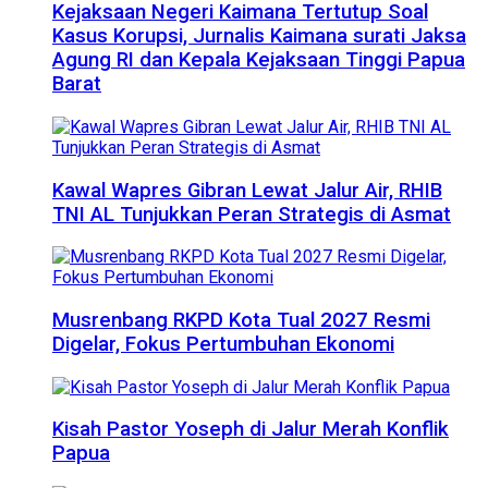
Kejaksaan Negeri Kaimana Tertutup Soal
Kasus Korupsi, Jurnalis Kaimana surati Jaksa
Agung RI dan Kepala Kejaksaan Tinggi Papua
Barat
Kawal Wapres Gibran Lewat Jalur Air, RHIB
TNI AL Tunjukkan Peran Strategis di Asmat
Musrenbang RKPD Kota Tual 2027 Resmi
Digelar, Fokus Pertumbuhan Ekonomi
Kisah Pastor Yoseph di Jalur Merah Konflik
Papua