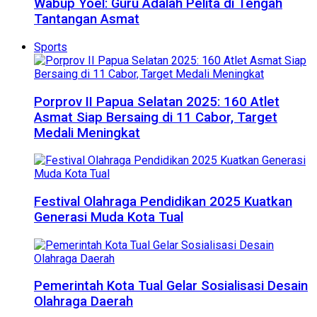
Wabup Yoel: Guru Adalah Pelita di Tengah
Tantangan Asmat
Sports
Porprov II Papua Selatan 2025: 160 Atlet
Asmat Siap Bersaing di 11 Cabor, Target
Medali Meningkat
Festival Olahraga Pendidikan 2025 Kuatkan
Generasi Muda Kota Tual
Pemerintah Kota Tual Gelar Sosialisasi Desain
Olahraga Daerah