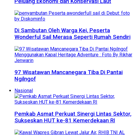
Peluang Ekonomi dan Konservasi Laut
Di Sambutan Oleh Warga Kei, Peserta
Wonderful Sail Merasa Seperti Rumah Sendiri
97 Wisatawan Mancanegara Tiba Di Pantai
Ngilngof
Nasional
Pemkab Asmat Perkuat Sinergi Lintas Sektor,
Sukseskan HUT ke-81 Kemerdekaan RI