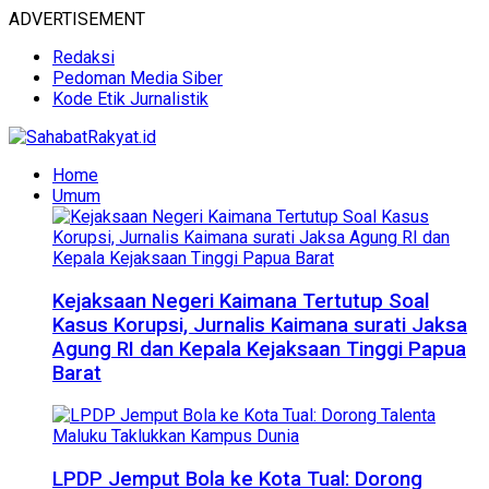
ADVERTISEMENT
Redaksi
Pedoman Media Siber
Kode Etik Jurnalistik
Home
Umum
Kejaksaan Negeri Kaimana Tertutup Soal
Kasus Korupsi, Jurnalis Kaimana surati Jaksa
Agung RI dan Kepala Kejaksaan Tinggi Papua
Barat
LPDP Jemput Bola ke Kota Tual: Dorong