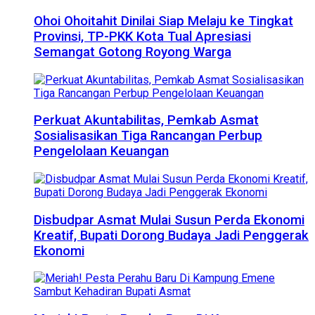
Ohoi Ohoitahit Dinilai Siap Melaju ke Tingkat
Provinsi, TP-PKK Kota Tual Apresiasi
Semangat Gotong Royong Warga
Perkuat Akuntabilitas, Pemkab Asmat
Sosialisasikan Tiga Rancangan Perbup
Pengelolaan Keuangan
Disbudpar Asmat Mulai Susun Perda Ekonomi
Kreatif, Bupati Dorong Budaya Jadi Penggerak
Ekonomi