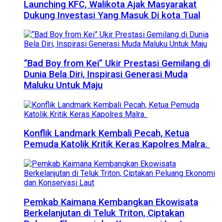
Launching KFC, Walikota Ajak Masyarakat
Dukung Investasi Yang Masuk Di kota Tual
“Bad Boy from Kei” Ukir Prestasi Gemilang di
Dunia Bela Diri, Inspirasi Generasi Muda
Maluku Untuk Maju
Konflik Landmark Kembali Pecah, Ketua
Pemuda Katolik Kritik Keras Kapolres Malra.
Pemkab Kaimana Kembangkan Ekowisata
Berkelanjutan di Teluk Triton, Ciptakan