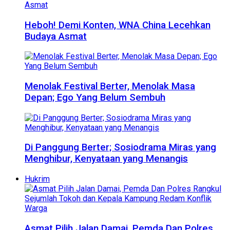
Heboh! Demi Konten, WNA China Lecehkan
Budaya Asmat
Menolak Festival Berter, Menolak Masa
Depan; Ego Yang Belum Sembuh
Di Panggung Berter; Sosiodrama Miras yang
Menghibur, Kenyataan yang Menangis
Hukrim
Asmat Pilih Jalan Damai, Pemda Dan Polres