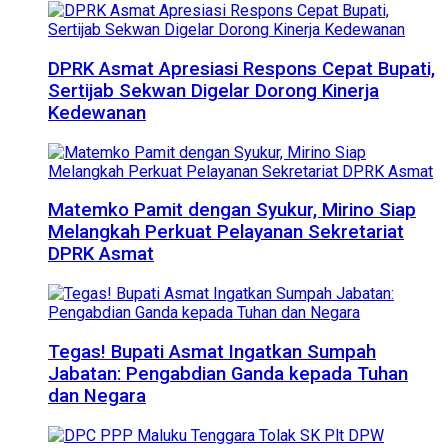
DPRK Asmat Apresiasi Respons Cepat Bupati,
Sertijab Sekwan Digelar Dorong Kinerja
Kedewanan
Matemko Pamit dengan Syukur, Mirino Siap
Melangkah Perkuat Pelayanan Sekretariat
DPRK Asmat
Tegas! Bupati Asmat Ingatkan Sumpah
Jabatan: Pengabdian Ganda kepada Tuhan
dan Negara