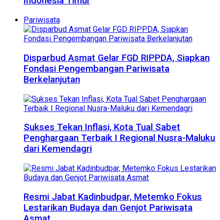
Indonesia Timur
Pariwisata
Disparbud Asmat Gelar FGD RIPPDA, Siapkan
Fondasi Pengembangan Pariwisata
Berkelanjutan
Sukses Tekan Inflasi, Kota Tual Sabet
Penghargaan Terbaik I Regional Nusra-Maluku
dari Kemendagri
Resmi Jabat Kadinbudpar, Metemko Fokus
Lestarikan Budaya dan Genjot Pariwisata
Asmat